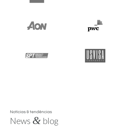
Notícias & tendências
&
News
blog