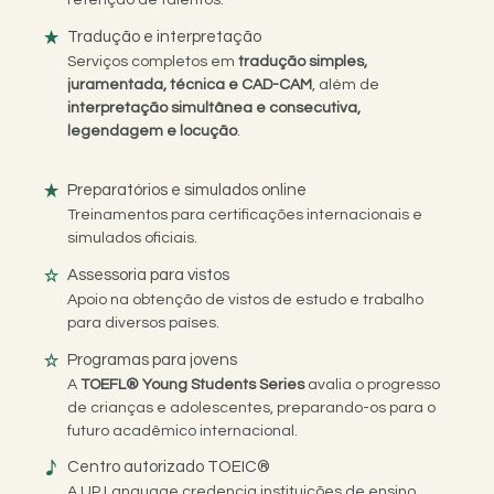
Tradução e interpretação
Serviços completos em
tradução simples,
juramentada, técnica e CAD-CAM
, além de
interpretação simultânea e consecutiva,
legendagem e locução
.
Preparatórios e simulados online
Treinamentos para certificações internacionais e
simulados oficiais.
Assessoria para vistos
Apoio na obtenção de vistos de estudo e trabalho
para diversos países.
Programas para jovens
A
TOEFL® Young Students Series
avalia o progresso
de crianças e adolescentes, preparando-os para o
futuro acadêmico internacional.
Centro autorizado TOEIC®
A UP Language credencia instituições de ensino