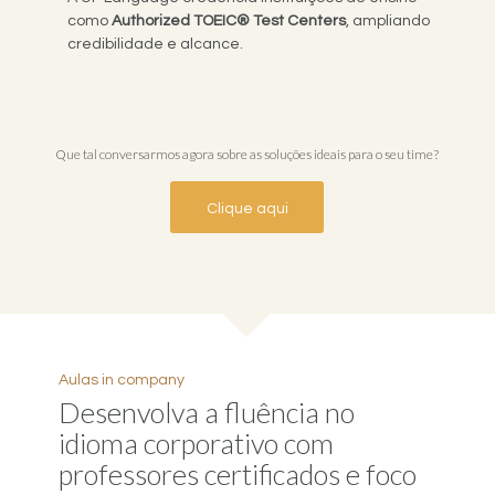
como
Authorized TOEIC® Test Centers
, ampliando
credibilidade e alcance.
Que tal conversarmos agora sobre as soluções ideais para o seu time?
Clique aqui
Aulas in company
Desenvolva a fluência no
idioma corporativo com
professores certificados e foco