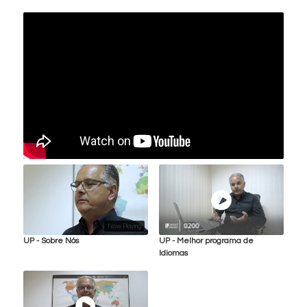
Now Playing
UP - Sobre Nós
UP - Melhor programa de
Idiomas