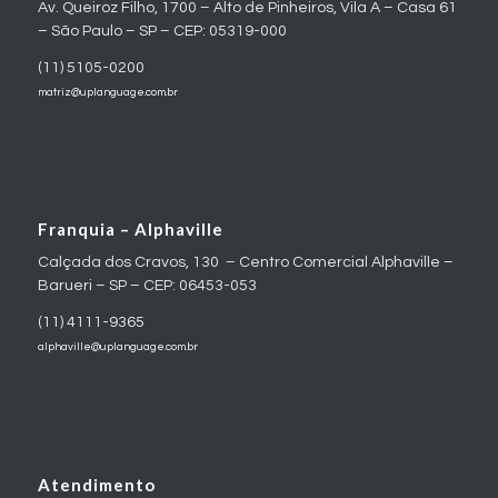
Av. Queiroz Filho, 1700 – Alto de Pinheiros, Vila A – Casa 61
– São Paulo – SP – CEP: 05319-000
(11) 5105-0200
matriz@uplanguage.com.br
Franquia – Alphaville
Calçada dos Cravos, 130 – Centro Comercial Alphaville –
Barueri – SP – CEP: 06453-053
(11) 4111-9365
alphaville@uplanguage.com.br
Atendimento