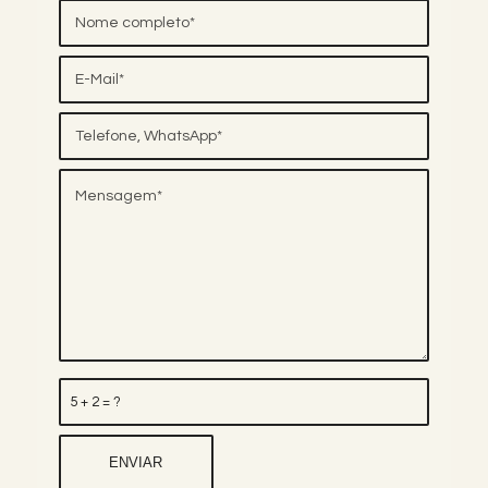
5 + 2 = ?