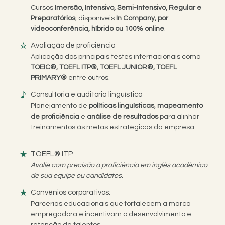
Cursos
Imersão, Intensivo, Semi-Intensivo, Regular e
Preparatórios
, disponíveis
In Company, por
videoconferência, híbrido ou 100% online
.
Avaliação de proficiência
Aplicação dos principais testes internacionais como
TOEIC®, TOEFL ITP®, TOEFL JUNIOR®, TOEFL
PRIMARY®
entre outros.
Consultoria e auditoria linguística
Planejamento de
políticas linguísticas
,
mapeamento
de proficiência
e
análise de resultados
para alinhar
treinamentos às metas estratégicas da empresa.
TOEFL® ITP
Avalie com precisão a proficiência em inglês acadêmico
de sua equipe ou candidatos.
Convênios corporativos:
Parcerias educacionais que fortalecem a marca
empregadora e incentivam o desenvolvimento e
retenção de talentos.