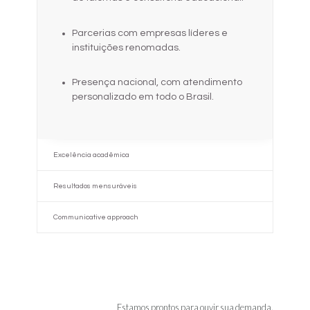
Parcerias com empresas líderes e
instituições renomadas.
Presença nacional, com atendimento
personalizado em todo o Brasil.
Excelência acadêmica
Resultados mensuráveis
Communicative approach
Estamos prontos para ouvir sua demanda.