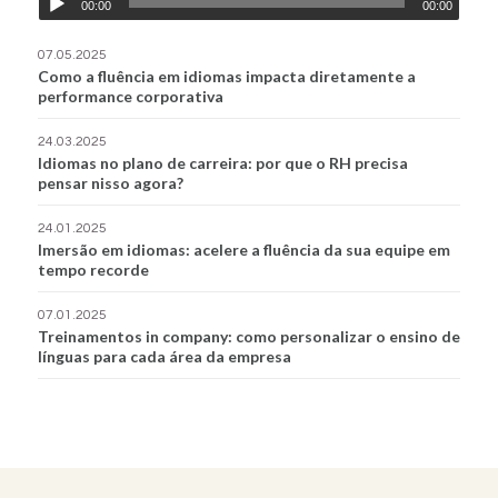
00:00
00:00
07.05.2025
Como a fluência em idiomas impacta diretamente a
performance corporativa
24.03.2025
Idiomas no plano de carreira: por que o RH precisa
pensar nisso agora?
24.01.2025
Imersão em idiomas: acelere a fluência da sua equipe em
tempo recorde
07.01.2025
Treinamentos in company: como personalizar o ensino de
línguas para cada área da empresa