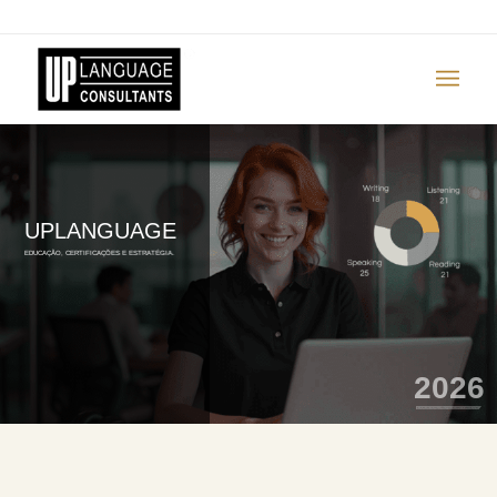
ENFOLD
UPLANGUAGE
EDUCAÇÃO, CERTIFICAÇÕES E ESTRATÉGIA.
2026
EVOLUÇÃO CONTÍNUA.