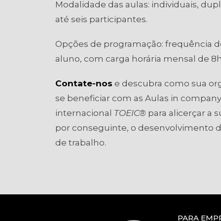
Modalidade das aulas: individuais, dupl
até seis participantes.
Opções de programação: frequência de
aluno, com carga horária mensal de 8h,
Contate-nos
e descubra como sua o
se beneficiar com as Aulas in company
internacional
TOEIC®
para alicerçar a s
por conseguinte, o desenvolvimento de
de trabalho.
PARA EMP