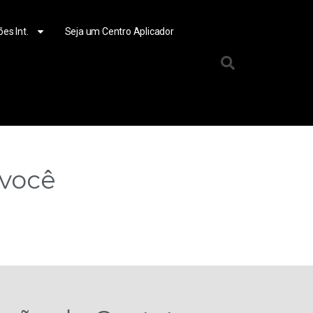
ões Int.
Seja um Centro Aplicador
 você