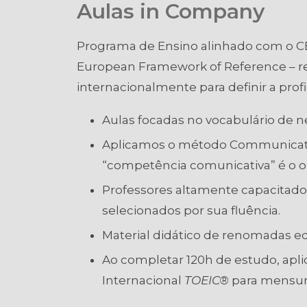
Aulas in Company
Programa de Ensino alinhado com o
European Framework of Reference – r
internacionalmente para definir a profi
Aulas focadas no vocabulário de n
Aplicamos o método Communicati
“competência comunicativa” é o obj
Professores altamente capacitad
selecionados por sua fluência.
Material didático de renomadas edi
Ao completar 120h de estudo, ap
Internacional
TOEIC®
para mensura