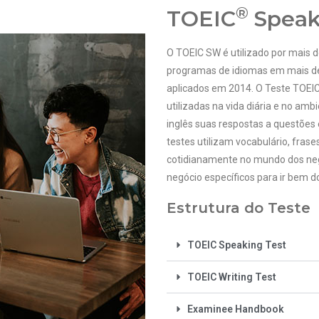
®
TOEIC
Speak
O TOEIC SW é utilizado por mais
programas de idiomas em mais de 
aplicados em 2014. O Teste TOEI
utilizadas na vida diária e no am
inglês suas respostas a questões 
testes utilizam vocabulário, fras
cotidianamente no mundo dos neg
negócio específicos para ir bem do
Estrutura do Teste
TOEIC Speaking Test
TOEIC Writing Test
Examinee Handbook