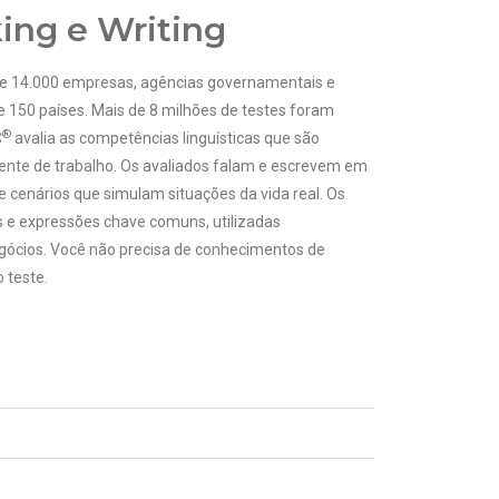
ing e Writing
 de 14.000 empresas, agências governamentais e
150 países. Mais de 8 milhões de testes foram
®
C
avalia as competências linguísticas que são
biente de trabalho. Os avaliados falam e escrevem em
e cenários que simulam situações da vida real. Os
es e expressões chave comuns, utilizadas
ócios. Você não precisa de conhecimentos de
 teste.