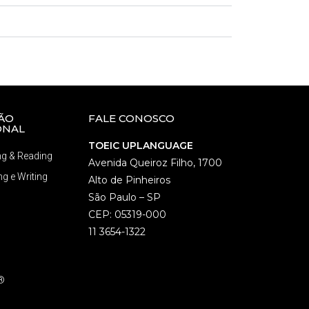
ÃO
FALE CONOSCO
ONAL
TOEIC UPLANGUAGE
ng & Reading
Avenida Queiroz Filho, 1700
g e Writing
Alto de Pinheiros
São Paulo – SP
CEP: 05319-000
11 3654-1322
®