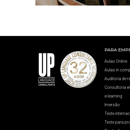
PARA EMP
Aulas Online
Aulas in com
Auditoria de 
Consultoria 
e-learning
Imersão
Teste internac
Teste para pr