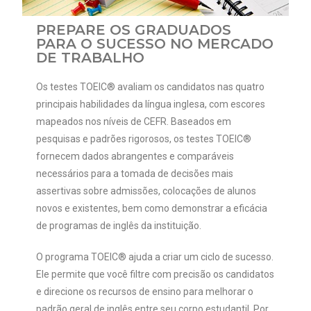
PREPARE OS GRADUADOS
PARA O SUCESSO NO MERCADO
DE TRABALHO
Os testes TOEIC® avaliam os candidatos nas quatro
principais habilidades da língua inglesa, com escores
mapeados nos níveis de CEFR. Baseados em
pesquisas e padrões rigorosos, os testes TOEIC®
fornecem dados abrangentes e comparáveis
necessários para a tomada de decisões mais
assertivas sobre admissões, colocações de alunos
novos e existentes, bem como demonstrar a eficácia
de programas de inglês da instituição.
O programa TOEIC® ajuda a criar um ciclo de sucesso.
Ele permite que você filtre com precisão os candidatos
e direcione os recursos de ensino para melhorar o
padrão geral de inglês entre seu corpo estudantil. Por