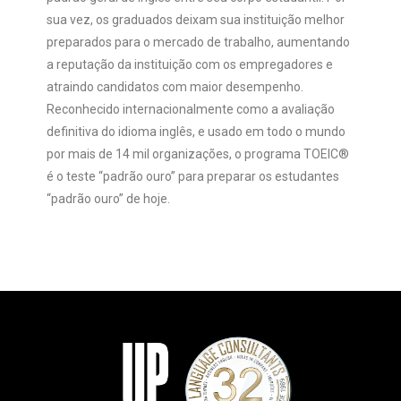
sua vez, os graduados deixam sua instituição melhor
preparados para o mercado de trabalho, aumentando
a reputação da instituição com os empregadores e
atraindo candidatos com maior desempenho.
Reconhecido internacionalmente como a avaliação
definitiva do idioma inglês, e usado em todo o mundo
por mais de 14 mil organizações, o programa TOEIC®
é o teste “padrão ouro” para preparar os estudantes
“padrão ouro” de hoje.