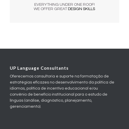
EVERYTHING UNDER ONE ROOF!
WE OFFER GREAT
DESIGN SKILLS
UP Language Consultants
Oferecemos consultoria e suporte na formatação de
estratégias eficazes no desenvolvimento da política de
idiomas, política de incentivo educacional e/ou
convênio de benefício institucional para o estudo de
línguas (análise, diagnóstico, planejamento,
gerenciamento).