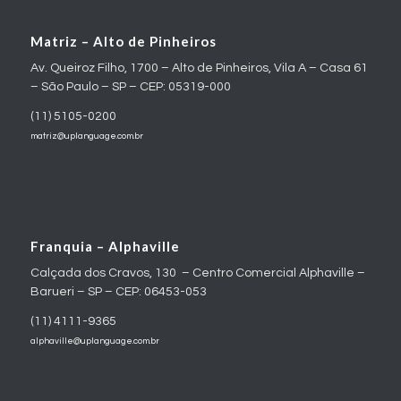
Matriz – Alto de Pinheiros
Av. Queiroz Filho, 1700 – Alto de Pinheiros, Vila A – Casa 61
– São Paulo – SP – CEP: 05319-000
(11) 5105-0200
matriz@uplanguage.com.br
Franquia – Alphaville
Calçada dos Cravos, 130 – Centro Comercial Alphaville –
Barueri – SP – CEP: 06453-053
(11) 4111-9365
alphaville@uplanguage.com.br