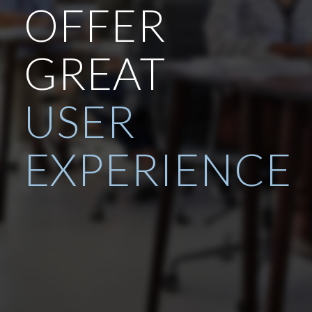
OFFER
GREAT
USER
EXPERIENCE