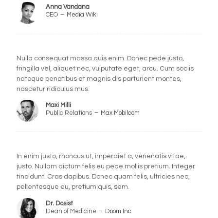
Anna Vandana
CEO
–
Media Wiki
Nulla consequat massa quis enim. Donec pede justo,
fringilla vel, aliquet nec, vulputate eget, arcu. Cum sociis
natoque penatibus et magnis dis parturient montes,
nascetur ridiculus mus.
Maxi Milli
Public Relations
–
Max Mobilcom
In enim justo, rhoncus ut, imperdiet a, venenatis vitae,
justo. Nullam dictum felis eu pede mollis pretium. Integer
tincidunt. Cras dapibus. Donec quam felis, ultricies nec,
pellentesque eu, pretium quis, sem.
Dr. Dosist
Dean of Medicine
–
Doom Inc