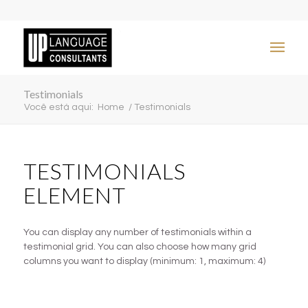
Testimonials
Você está aqui:
Home
/
Testimonials
TESTIMONIALS
ELEMENT
You can display any number of testimonials within a
testimonial grid. You can also choose how many grid
columns you want to display (minimum: 1, maximum: 4)