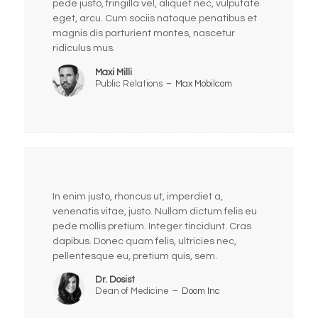
pede justo, fringilla vel, aliquet nec, vulputate
eget, arcu. Cum sociis natoque penatibus et
magnis dis parturient montes, nascetur
ridiculus mus.
Maxi Milli
Public Relations
–
Max Mobilcom
In enim justo, rhoncus ut, imperdiet a,
venenatis vitae, justo. Nullam dictum felis eu
pede mollis pretium. Integer tincidunt. Cras
dapibus. Donec quam felis, ultricies nec,
pellentesque eu, pretium quis, sem.
Dr. Dosist
Dean of Medicine
–
Doom Inc